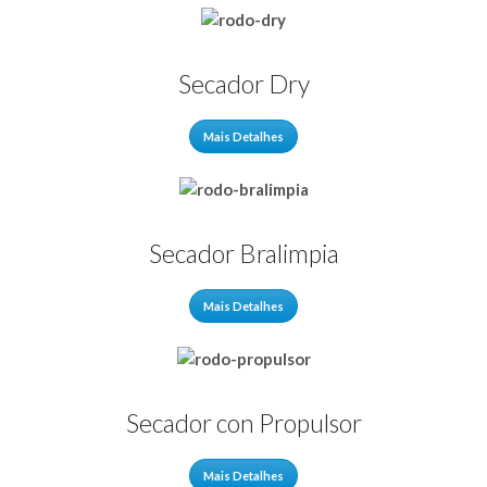
Secador Dry
Mais Detalhes
Secador Bralimpia
Mais Detalhes
Secador con Propulsor
Mais Detalhes