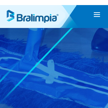
Limpieza Seca
/
Armazónes y
Repuestos