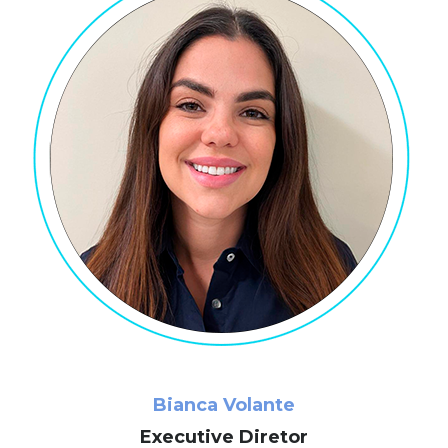
Bianca Volante
Executive Diretor