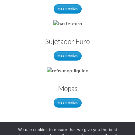
Más Detalles
Sujetador Euro
Más Detalles
Mopas
Más Detalles
We use cookies to ensure that we give you the best