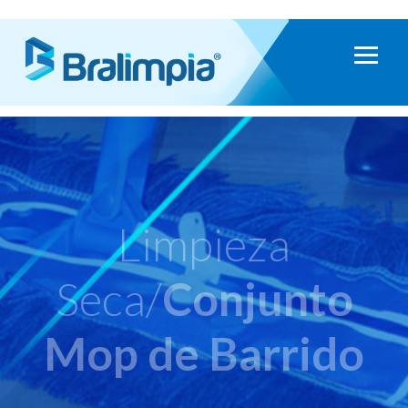
Limpieza
Seca/
Conjunto
Mop de Barrido