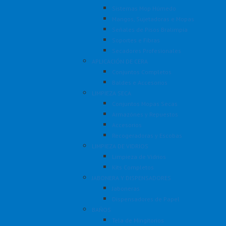
Sistemas Mop Húmedo
Mangos, Sujetadoras e Mopas
Señales de Pisos Bralimpia
Soportes e Fibras
Secadores Profesionales
APLICACIÓN DE CERA
Conjuntos Completos
Baldes e Accesorios
LIMPIEZA SECA
Conjuntos Mopas Secas
Armazónes y Repuestos
Accesorios
Recogeradoras y Escobas
LIMPIEZA DE VIDRIOS
Limpieza de Vidrios
Kits Completos
JABONERA Y DISPENSADORES
Jaboneras
Dispensadores de Papel
BAÑOS
Tela de Mingitorios