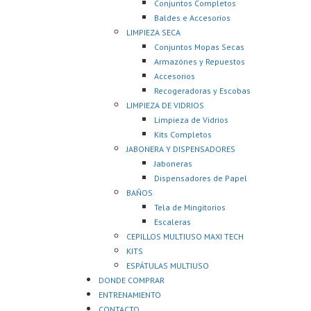
Conjuntos Completos
Baldes e Accesorios
LIMPIEZA SECA
Conjuntos Mopas Secas
Armazónes y Repuestos
Accesorios
Recogeradoras y Escobas
LIMPIEZA DE VIDRIOS
Limpieza de Vidrios
Kits Completos
JABONERA Y DISPENSADORES
Jaboneras
Dispensadores de Papel
BAÑOS
Tela de Mingitorios
Escaleras
CEPILLOS MULTIUSO MAXI TECH
KITS
ESPÁTULAS MULTIUSO
DONDE COMPRAR
ENTRENAMIENTO
CONTACTO