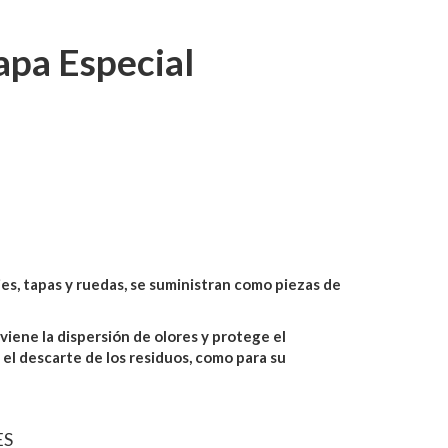
apa Especial
es, tapas y ruedas, se suministran como piezas de
iene la dispersión de olores y protege el
el descarte de los residuos, como para su
ES