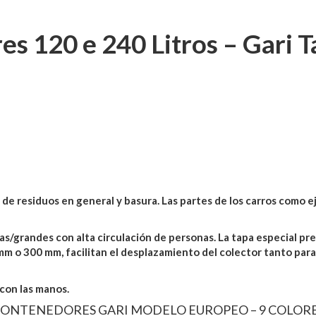
s 120 e 240 Litros – Gari T
e residuos en general y basura. Las partes de los carros como ej
grandes con alta circulación de personas. La tapa especial prev
 o 300 mm, facilitan el desplazamiento del colector tanto para 
 con las manos.
ONTENEDORES GARI MODELO EUROPEO – 9 COLOR