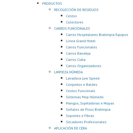
PRODUCTOS
RECOLECCIÓN DE RESIDUOS
Cestos
Colectores
CARROS FUNCIONALES
Carros Hospitalares Bralimpia Equipos
Línea Grand Hotel
Carros Funcionales
Carros Bandeja
Carros Cuba
Carros Organizadores
LIMPIEZA HÚMEDA
Lavadora Low Speed
Conjuntos e Baldes
Cestos Funcionais
Sistemas Mop Húmedo
Mangos, Sujetadoras e Mopas
Señales de Pisos Bralimpia
Soportes e Fibras
Secadores Profesionales
APLICACIÓN DE CERA