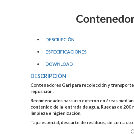
Contenedore
DESCRIPCIÓN
ESPECIFICACIONES
DOWNLOAD
DESCRIPCIÓN
Contenedores Gari para recolección y transporte d
reposición.
Recomendados para uso externo en áreas medianas/
contenido de la entrada de agua. Ruedas de 200 mm
limpieza e higienización.
Tapa especial, descarte de residuos, sin contacto
C