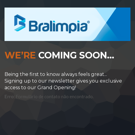
WE’RE
COMING SOON…
Being the first to know always feels great...
Signing up to our newsletter gives you exclusive
access to our Grand Opening!
Erro:
Formulário de contato não encontrado.